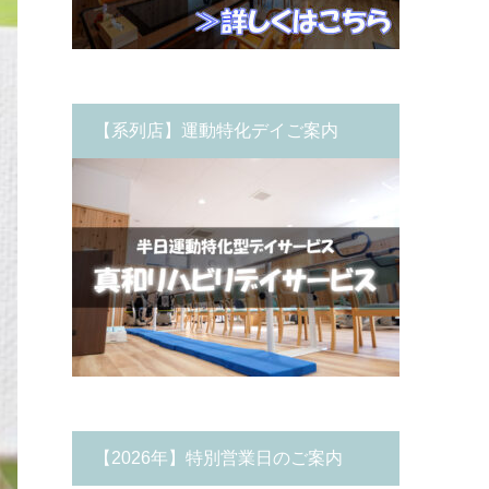
【系列店】運動特化デイご案内
【2026年】特別営業日のご案内