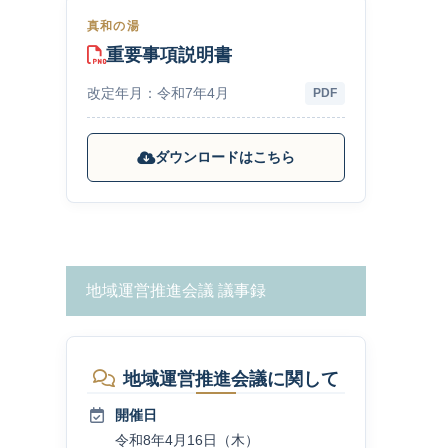
真和の湯
重要事項説明書
改定年月：令和7年4月
PDF
ダウンロードはこちら
地域運営推進会議 議事録
地域運営推進会議に関して
開催日
令和8年4月16日（木）