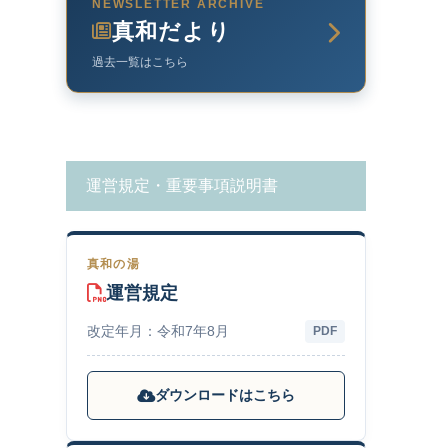
NEWSLETTER ARCHIVE
真和だより
過去一覧はこちら
運営規定・重要事項説明書
真和の湯
運営規定
改定年月：令和7年8月
PDF
ダウンロードはこちら