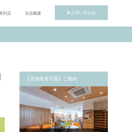
▶お問い合わせ
系列店
当店概要
知
【店舗風景写真】ご案内