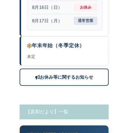
8月16日（日）
お休み
8月17日（月）
通常営業
年末年始（冬季定休）
未定
お休み等に関するお知らせ
【真和だより】一覧