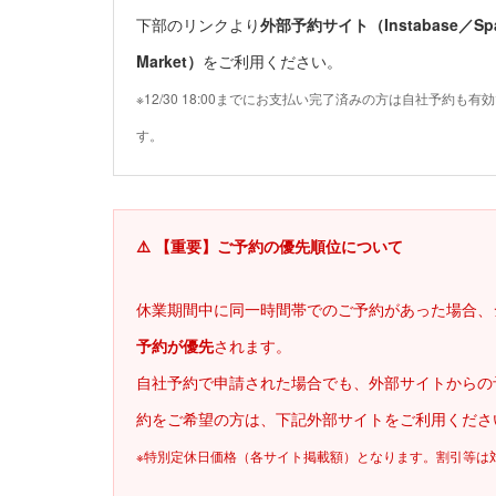
下部のリンクより
外部予約サイト（Instabase／Sp
Market）
をご利用ください。
※12/30 18:00までにお支払い完了済みの方は自社予約も有
す。
⚠️ 【重要】ご予約の優先順位について
休業期間中に同一時間帯でのご予約があった場合、
予約が優先
されます。
自社予約で申請された場合でも、外部サイトからの
約をご希望の方は、下記外部サイトをご利用くださ
※特別定休日価格（各サイト掲載額）となります。割引等は