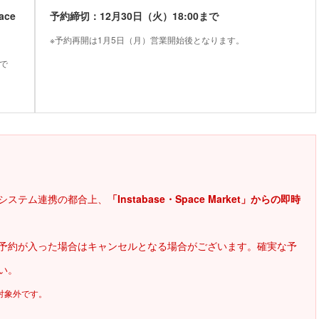
ace
予約締切：12月30日（火）18:00まで
※予約再開は1月5日（月）営業開始後となります。
効で
システム連携の都合上、
「Instabase・Space Market」からの即時
予約が入った場合はキャンセルとなる場合がございます。確実な予
い。
対象外です。