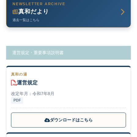
NEWSLETTER ARCHIVE
真和だより
過去一覧はこちら
運営規定・重要事項説明書
真和の湯
運営規定
改定年月：令和7年8月
PDF
ダウンロードはこちら