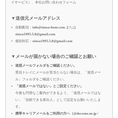
イサービス）、本社お問い合わせフォーム
▼送信元メールアドレス
自動配信：
info@sinwa-bone.com
または
sinwa1995.5.8@gmail.com
個別対応：
sinwa1995.5.8@gmail.com
▼メールが届かない場合のご確認とお願い
迷惑メールフォルダをご確認ください。
受信トレイにメールが見当たらない場合は、「迷惑メー
ル」フォルダをご確認ください。
「迷惑メールではない」とご設定ください。
今後も円滑なご案内ができるよう、「迷惑メールではな
い」「信頼できる差出人」として設定をお願いいたしま
す。
携帯キャリアメールをご利用の方へ（@docomo.ne.jp /