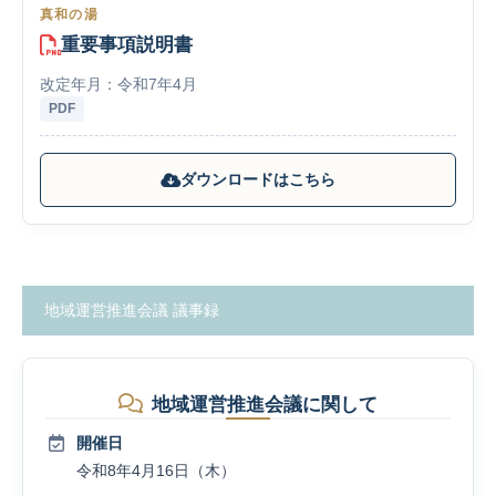
真和の湯
重要事項説明書
改定年月：令和7年4月
PDF
ダウンロードはこちら
地域運営推進会議 議事録
地域運営推進会議に関して
開催日
令和8年4月16日（木）