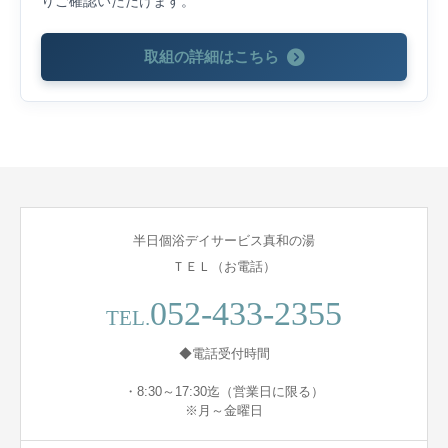
りご確認いただけます。
取組の詳細はこちら
半日個浴デイサービス真和の湯
ＴＥＬ（お電話）
052-433-2355
TEL.
◆電話受付時間
・8:30～17:30迄（営業日に限る）
※月～金曜日