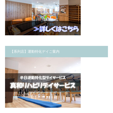
【系列店】運動特化デイご案内