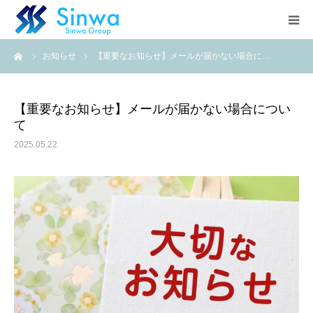
ーム
お知らせ
【重要なお知らせ】メールが届かない場合に…
HOME
当店のご案内
【重要なお知らせ】メールが届かない場合につい
て
料金表
2025.05.22
空き状況
アクセス
Instagram
系列店