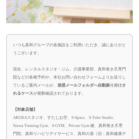
当店概要
いつも真和グループの各施設をご利用いただき、誠にありがと
うございます。
現在、レンタルスタジオ・ジム、介護事業部、真和巻き爪専門
院などの各種予約や、本社お問い合わせフォームよりお送りし
ているご案内メールが、
迷惑メールフォルダへ自動振り分けさ
れるケース
が複数確認されております。
【対象店舗】
ARUKAスタジオ、すたじお空、S-Space、S-Tube Studio、
Sinwa Training Gym、S-GYM、Private Gym 健、真和巻き爪専
門院、真和リハビリデイサービス、真和の湯（旧：真和健康デ